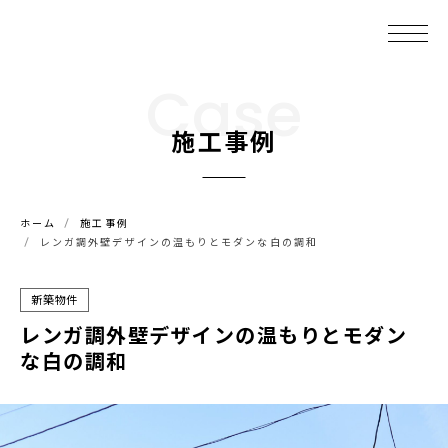
Case
施工事例
ホーム
施工事例
レンガ調外壁デザインの温もりとモダンな白の調和
新築物件
レンガ調外壁デザインの温もりとモダン
な白の調和