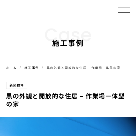
Case
施工事例
ホーム
施工事例
黒の外観と開放的な住居 – 作業場一体型の家
新築物件
黒の外観と開放的な住居 – 作業場一体型
の家