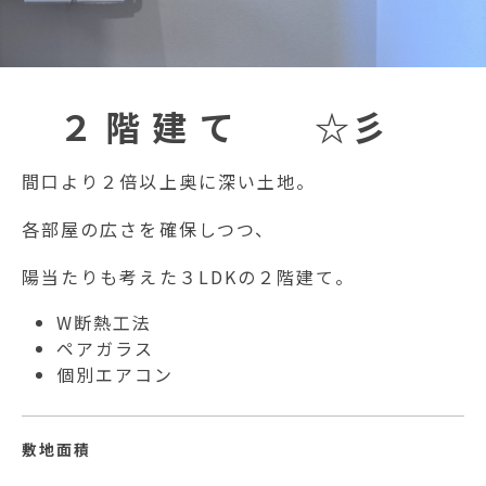
２ 階 建 て ☆彡
間口より２倍以上奥に深い土地。
各部屋の広さを確保しつつ、
陽当たりも考えた３LDKの２階建て。
W断熱工法
ペアガラス
個別エアコン
敷地面積