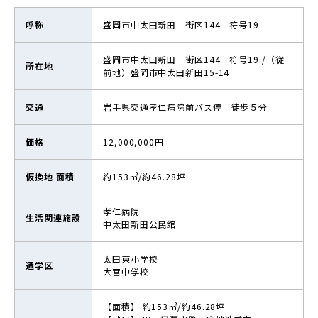
呼称
盛岡市中太田新田 街区144 符号19
盛岡市中太田新田 街区144 符号19 /（従
所在地
前地）盛岡市中太田新田15-14
交通
岩手県交通孝仁病院前バス停 徒歩５分
価格
12,000,000円
仮換地 面積
約153㎡/約46.28坪
孝仁病院
⽣活関連施設
中太田新田公民館
太田東小学校
通学区
大宮中学校
【面積】 約153㎡/約46.28坪