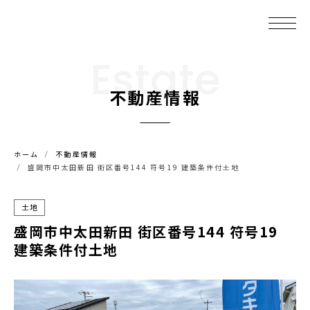
Estate
不動産情報
ホーム
不動産情報
盛岡市中太田新田 街区番号144 符号19 建築条件付土地
土地
盛岡市中太田新田 街区番号144 符号19
建築条件付土地