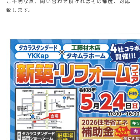
ご不明な点、問い合わせ頂ければその都度、対応
致します。