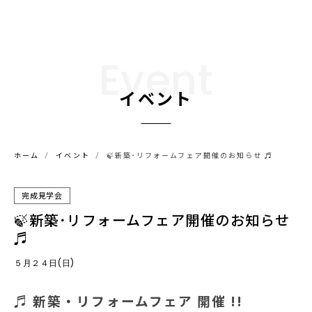
Event
イベント
ホーム
イベント
🍃新築･リフォームフェア開催のお知らせ ♬
完成見学会
🍃新築･リフォームフェア開催のお知らせ
♬
５月２４日(日)
♬ 新築・リフォームフェア 開催 !!