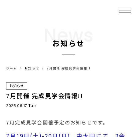
News
お知らせ
ホーム
お知らせ
7月開催 完成見学会情報!!
お知らせ
7月開催 完成見学会情報!!
2025.06.17 Tue
7月完成見学会開催予定のお知らせです。
7月19日(土)-20日(日) 中太田にて 2会