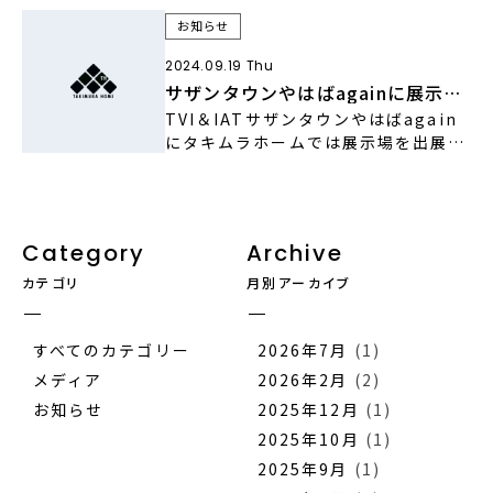
お知らせ
2024.09.19 Thu
サザンタウンやはばagainに展示場
を出展しています
TVI＆IATサザンタウンやはばagain
にタキムラホームでは展示場を出展し
ています。見学会を 開催していますの
でこちらをご確認ください
Category
Archive
カテゴリ
月別アーカイブ
すべてのカテゴリー
2026年7月
(1)
メディア
2026年2月
(2)
お知らせ
2025年12月
(1)
2025年10月
(1)
2025年9月
(1)